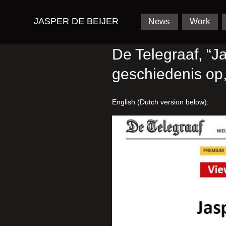
JASPER DE BEIJER
News
Work
De Telegraaf, “J
geschiedenis op,
English (Dutch version below):