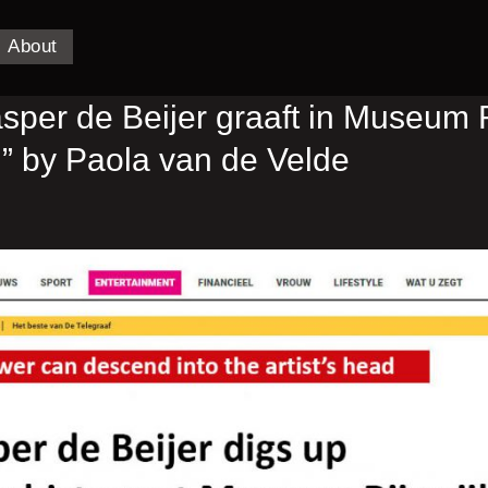
About
asper de Beijer graaft in Museum 
” by Paola van de Velde